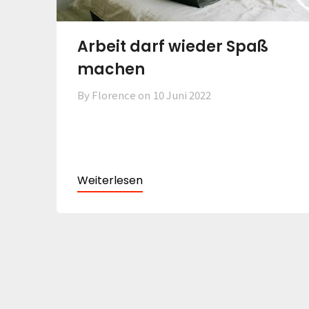
Arbeit darf wieder Spaß
machen
By Florence on
10 Juni 2022