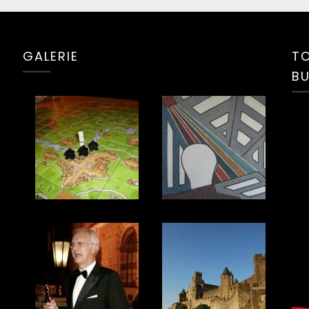
GALERIE
TO
BU